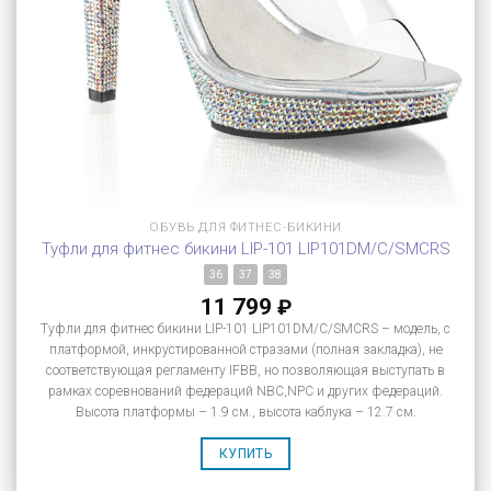
ОБУВЬ ДЛЯ ФИТНЕС-БИКИНИ
Туфли для фитнес бикини LIP-101 LIP101DM/C/SMCRS
36
37
38
11 799
₽
Туфли для фитнес бикини LIP-101 LIP101DM/C/SMCRS – модель, с
платформой, инкрустированной стразами (полная закладка), не
соответствующая регламенту IFBB, но позволяющая выступать в
рамках соревнований федераций NBC,NPC и других федераций.
Высота платформы – 1.9 см., высота каблука – 12.7 см.
КУПИТЬ