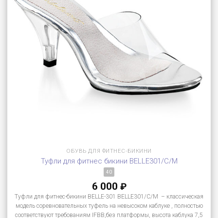
ОБУВЬ ДЛЯ ФИТНЕС-БИКИНИ
Туфли для фитнес бикини BELLE301/C/M
40
6 000
₽
Туфли для фитнес-бикини BELLE-301 BELLE301/C/M – классическая
модель соревновательных туфель на невысоком каблуке , полностью
соответствуют требованиям IFBB,без платформы, высота каблука 7,5