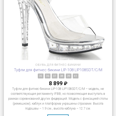
ОБУВЬ ДЛЯ ФИТНЕС-БИКИНИ
Туфли для фитнес бикини LIP-108 LIP108SDT/C/M
35
36
37
38
39
41
8 899
₽
Туфли для фитнес бикини LIP-108 LIP108SDT/C/M – модель, не
соответствующая регламенту IFBB, но позволяющая выступать в
рамках соревнований других федераций. Модель с фиксацией стопы
(ремешком); каблук и платформа украшены стразами. Высота
подошвы – 1.9 см., высота каблука – 12.7 см.