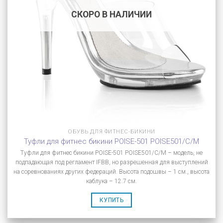
СКОРО В НАЛИЧИИ
ОБУВЬ ДЛЯ ФИТНЕС-БИКИНИ
Туфли для фитнес бикини POISE-501 POISE501/C/M
Туфли для фитнес бикини POISE-501 POISE501/C/M – модель, не
подпадающая под регламент IFBB, но разрешенная для выступлений
на соревнованиях других федераций. Высота подошвы – 1 см., высота
каблука – 12.7 см.
КУПИТЬ