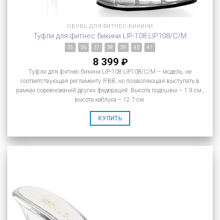
ОБУВЬ ДЛЯ ФИТНЕС-БИКИНИ
Туфли для фитнес бикини LIP-108 LIP108/C/M
35
36
37
38
39
40
41
8 399
₽
Туфли для фитнес бикини LIP-108 LIP108/C/M – модель, не
соответствующая регламенту IFBB, но позволяющая выступать в
рамках соревнований других федераций. Высота подошвы – 1.9 см.,
высота каблука – 12.7 см.
КУПИТЬ