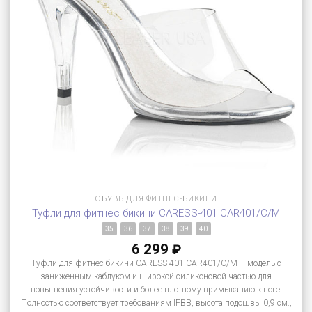
ОБУВЬ ДЛЯ ФИТНЕС-БИКИНИ
Туфли для фитнес бикини CARESS-401 CAR401/C/M
35
36
37
38
39
40
6 299
₽
Туфли для фитнес бикини CARESS-401 CAR401/C/M – модель с
заниженным каблуком и широкой силиконовой частью для
повышения устойчивости и более плотному примыканию к ноге.
Полностью соответствует требованиям IFBB, высота подошвы 0,9 см.,