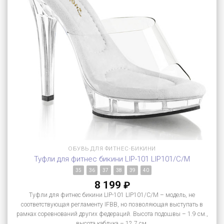
ОБУВЬ ДЛЯ ФИТНЕС-БИКИНИ
Туфли для фитнес бикини LIP-101 LIP101/C/M
35
36
37
38
39
40
8 199
₽
Туфли для фитнес бикини LIP-101 LIP101/C/M – модель, не
соответствующая регламенту IFBB, но позволяющая выступать в
рамках соревнований других федераций. Высота подошвы – 1.9 см.,
высота каблука – 12.7 см.