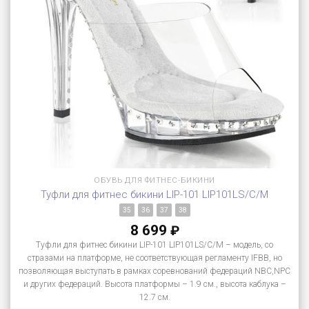
ОБУВЬ ДЛЯ ФИТНЕС-БИКИНИ
Туфли для фитнес бикини LIP-101 LIP101LS/C/M
35
36
37
38
8 699
₽
Туфли для фитнес бикини LIP-101 LIP101LS/C/M – модель, со
стразами на платформе, не соответствующая регламенту IFBB, но
позволяющая выступать в рамках соревнований федераций NBC,NPC
и других федераций. Высота платформы – 1.9 см., высота каблука –
12.7 см.