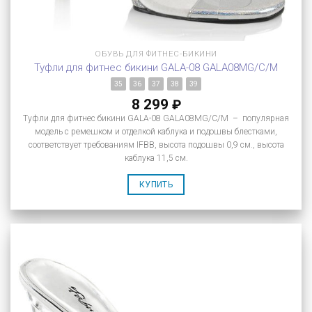
ОБУВЬ ДЛЯ ФИТНЕС-БИКИНИ
Туфли для фитнес бикини GALA-08 GALA08MG/C/M
35
36
37
38
39
8 299
₽
Туфли для фитнес бикини GALA-08 GALA08MG/C/M – популярная
модель с ремешком и отделкой каблука и подошвы блестками,
соответствует требованиям IFBB, высота подошвы 0,9 см., высота
каблука 11,5 см.
КУПИТЬ