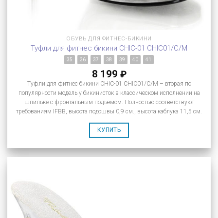
ОБУВЬ ДЛЯ ФИТНЕС-БИКИНИ
Туфли для фитнес бикини CHIC-01 CHIC01/C/M
35
36
37
38
39
40
41
8 199
₽
Туфли для фитнес бикини CHIC-01 CHIC01/C/M – вторая по
популярности модель у бикинисток в классическом исполнении на
шпильке с фронтальным подъемом. Полностью соответствуют
требованиям IFBB, высота подошвы 0,9 см., высота каблука 11,5 см.
КУПИТЬ