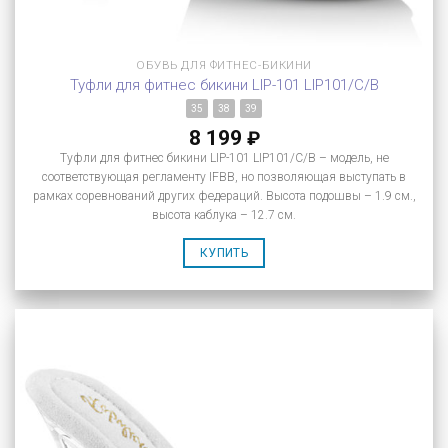
ОБУВЬ ДЛЯ ФИТНЕС-БИКИНИ
Туфли для фитнес бикини LIP-101 LIP101/C/B
35
38
39
8 199
₽
Туфли для фитнес бикини LIP-101 LIP101/C/B – модель, не
соответствующая регламенту IFBB, но позволяющая выступать в
рамках соревнований других федераций. Высота подошвы – 1.9 см.,
высота каблука – 12.7 см.
КУПИТЬ