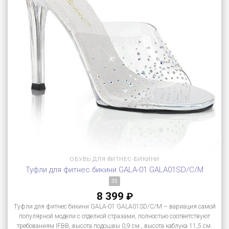
ОБУВЬ ДЛЯ ФИТНЕС-БИКИНИ
Туфли для фитнес бикини GALA-01 GALA01SD/C/M
35
8 399
₽
Туфли для фитнес бикини GALA-01 GALA01SD/C/M – вариация самой
популярной модели с отделкой стразами, полностью соответствуют
требованиям IFBB, высота подошвы 0,9 см., высота каблука 11,5 см.