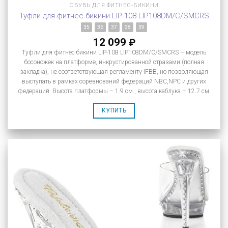
ОБУВЬ ДЛЯ ФИТНЕС-БИКИНИ
Туфли для фитнес бикини LIP-108 LIP108DM/C/SMCRS
35
36
37
38
39
12 099
₽
Туфли для фитнес бикини LIP-108 LIP108DM/C/SMCRS – модель
босоножек на платформе, инкрустированной стразами (полная
закладка), не соответствующая регламенту IFBB, но позволяющая
выступать в рамках соревнований федераций NBC,NPC и других
федераций. Высота платформы – 1.9 см., высота каблука – 12.7 см.
КУПИТЬ