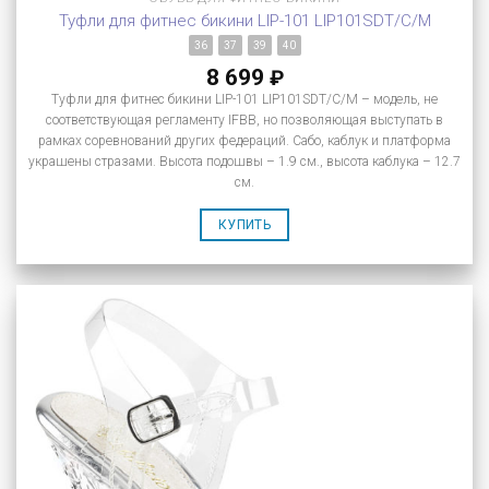
Туфли для фитнес бикини LIP-101 LIP101SDT/C/M
36
37
39
40
8 699
₽
Туфли для фитнес бикини LIP-101 LIP101SDT/C/M – модель, не
соответствующая регламенту IFBB, но позволяющая выступать в
рамках соревнований других федераций. Сабо, каблук и платформа
украшены стразами. Высота подошвы – 1.9 см., высота каблука – 12.7
см.
КУПИТЬ