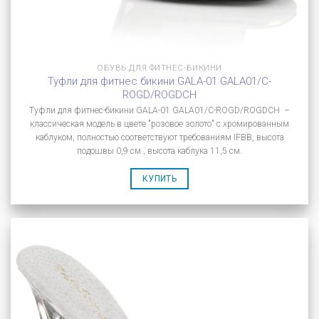
ОБУВЬ ДЛЯ ФИТНЕС-БИКИНИ
Туфли для фитнес бикини GALA-01 GALA01/C-
ROGD/ROGDCH
Туфли для фитнес-бикини GALA-01 GALA01/C-ROGD/ROGDCH –
классическая модель в цвете "розовое золото" с хромированным
каблуком, полностью соответствуют требованиям IFBB, высота
подошвы 0,9 см., высота каблука 11,5 см.
КУПИТЬ