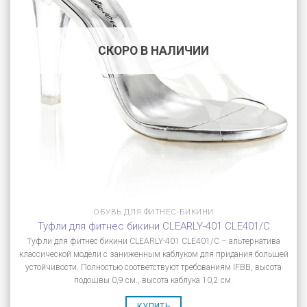
СКОРО В НАЛИЧИИ
ОБУВЬ ДЛЯ ФИТНЕС-БИКИНИ
Туфли для фитнес бикини CLEARLY-401 CLE401/C
Туфли для фитнес бикини CLEARLY-401 CLE401/C – альтернатива
классической модели с заниженным каблуком для придания большей
устойчивости. Полностью соответствуют требованиям IFBB, высота
подошвы 0,9 см., высота каблука 10,2 см.
КУПИТЬ