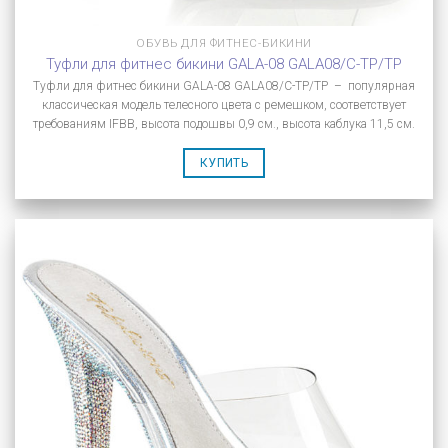
ОБУВЬ ДЛЯ ФИТНЕС-БИКИНИ
Туфли для фитнес бикини GALA-08 GALA08/C-TP/TP
Туфли для фитнес бикини GALA-08 GALA08/C-TP/TP – популярная
классическая модель телесного цвета с ремешком, соответствует
требованиям IFBB, высота подошвы 0,9 см., высота каблука 11,5 см.
КУПИТЬ