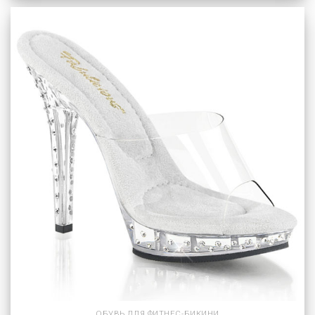
ОБУВЬ ДЛЯ ФИТНЕС-БИКИНИ