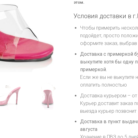
этом.
Условия доставки в г.
Чтобы примерить несколь
подойдет, просто положи
оформите заказ, выбрав 
Доставка с примеркой б
выкупите хотя бы одну п
примеркой.
Если же вы не выкупите н
оплатить полностью
Доставка курьером – от 
Курьер доставит заказ п
выезда курьер позвонит
Доставка в пункт выдачи
августа
Хранение в ПВЗ до 5 дне