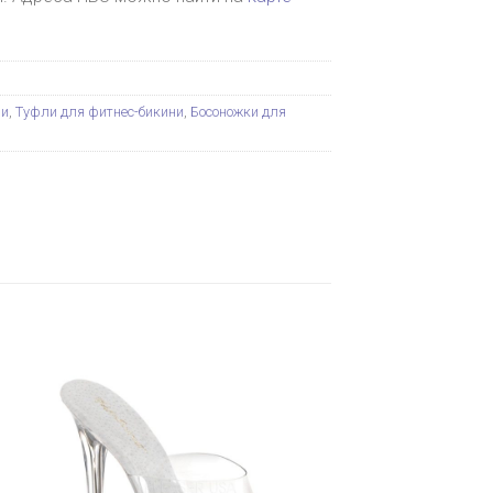
ни
,
Туфли для фитнес-бикини
,
Босоножки для