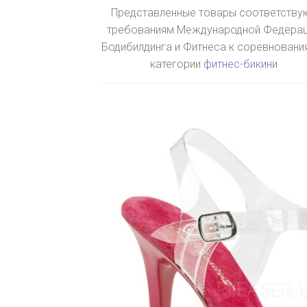
Представленные товары соответству
требованиям Международной Федера
Бодибилдинга и Фитнеса к соревновани
категории
фитнес-бикини