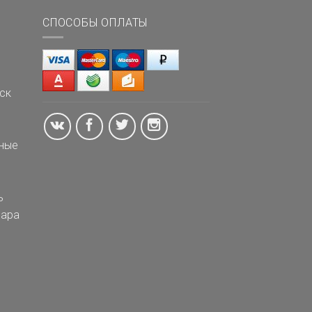
СПОСОБЫ ОПЛАТЫ
ск
ные
ь
ара