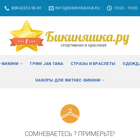
8(804)333-90-81
INFO@BIKINYASHKA.RU
10:00 - 19:00
ВА
изменить
С-БИКИНИ
ГРИМ JAN TANA
СТРАЗЫ И БРАСЛЕТЫ
ОДЕЖДА
НАБОРЫ ДЛЯ ФИТНЕС-БИКИНИ
СОМНЕВАЕТЕСЬ ? ПРИМЕРЬТЕ!