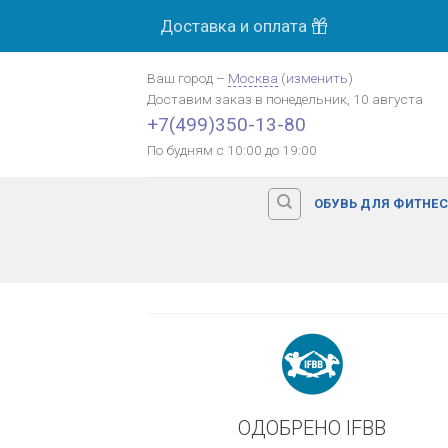
Skip
Доставка и оплата
МОСК
to
content
Ваш город
–
Москва
(
изменить
)
Доставим заказ
в понедельник, 10 августа
Оплата картой банка
+7(499)350-13-80
По будням с 10:00 до 19:00
ОБУВЬ ДЛЯ ФИТНЕ
ОДОБРЕНО IFBB