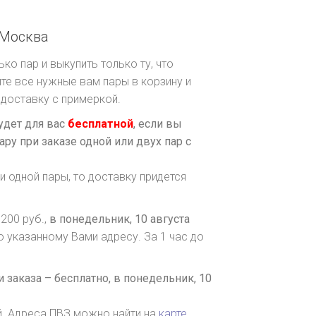
Москва
ко пар и выкупить только ту, что
те все нужные вам пары в корзину и
доставку с примеркой.
удет для вас
бесплатной
, если вы
ару при заказе одной или двух пар с
и одной пары, то доставку придется
200 руб.,
в понедельник, 10 августа
о указанному Вами адресу. За 1 час до
 заказа – бесплатно,
в понедельник, 10
й. Адреса ПВЗ можно найти на
карте