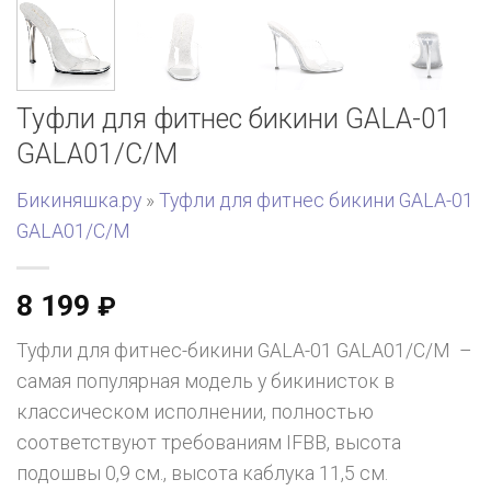
Туфли для фитнес бикини GALA-01
GALA01/C/M
Бикиняшка.ру
»
Туфли для фитнес бикини GALA-01
GALA01/C/M
8 199
₽
Туфли для фитнес-бикини GALA-01 GALA01/C/M –
самая популярная модель у бикинисток в
классическом исполнении, полностью
соответствуют требованиям IFBB, высота
подошвы 0,9 см., высота каблука 11,5 см.