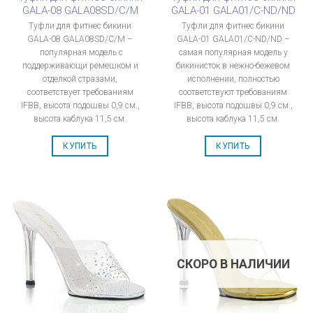
GALA-08 GALA08SD/C/M
GALA-01 GALA01/C-ND/ND
Туфли для фитнес бикини
Туфли для фитнес бикини
GALA-08 GALA08SD/C/M –
GALA-01 GALA01/C-ND/ND –
популярная модель с
самая популярная модель у
поддерживающи ремешком и
бикинисток в нежно-бежевом
отделкой стразами,
исполнении, полностью
соответствует требованиям
соответствуют требованиям
IFBB, высота подошвы 0,9 см.,
IFBB, высота подошвы 0,9 см.,
высота каблука 11,5 см.
высота каблука 11,5 см.
КУПИТЬ
КУПИТЬ
СКОРО В НАЛИЧИИ