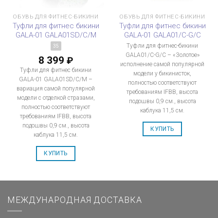
ОБУВЬ ДЛЯ ФИТНЕС-БИКИНИ
ОБУВЬ ДЛЯ ФИТНЕС-БИКИНИ
Туфли для фитнес бикини
Туфли для фитнес бикини
GALA-01 GALA01SD/C/M
GALA-01 GALA01/C-G/C
Туфли для фитнес-бикини
35
GALA01/C-G/C – «Золотое»
8 399
₽
исполнение самой популярной
Туфли для фитнес бикини
модели у бикинисток,
GALA-01 GALA01SD/C/M –
полностью соответствуют
вариация самой популярной
требованиям IFBB, высота
модели с отделкой стразами,
подошвы 0,9 см., высота
полностью соответствуют
каблука 11,5 см.
требованиям IFBB, высота
подошвы 0,9 см., высота
КУПИТЬ
каблука 11,5 см.
КУПИТЬ
МЕЖДУНАРОДНАЯ ДОСТАВКА