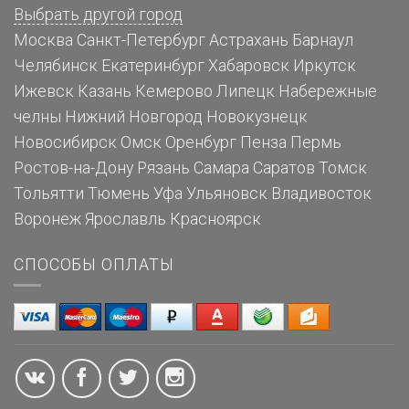
Выбрать другой город
Москва
Санкт-Петербург
Астрахань
Барнаул
Челябинск
Екатеринбург
Хабаровск
Иркутск
Ижевск
Казань
Кемерово
Липецк
Набережные
челны
Нижний Новгород
Новокузнецк
Новосибирск
Омск
Оренбург
Пенза
Пермь
Ростов-на-Дону
Рязань
Самара
Саратов
Томск
Тольятти
Тюмень
Уфа
Ульяновск
Владивосток
Воронеж
Ярославль
Красноярск
СПОСОБЫ ОПЛАТЫ