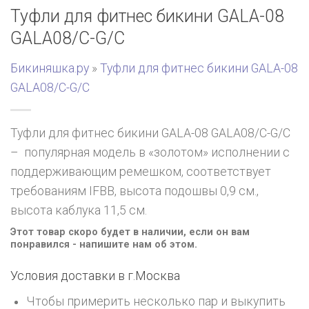
Туфли для фитнес бикини GALA-08
GALA08/C-G/C
Бикиняшка.ру
»
Туфли для фитнес бикини GALA-08
GALA08/C-G/C
Туфли для фитнес бикини GALA-08 GALA08/C-G/C
– популярная модель в «золотом» исполнении с
поддерживающим ремешком, соответствует
требованиям IFBB, высота подошвы 0,9 см.,
высота каблука 11,5 см.
Этот товар скоро будет в наличии, если он вам
понравился - напишите нам об этом.
Условия доставки в г.
Москва
Чтобы примерить несколько пар и выкупить