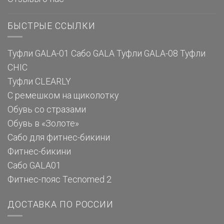
БЫСТРЫЕ ССЫЛКИ
Туфли GALA-01
Сабо GALA
Туфли GALA-08
Туфли
CHIC
Туфли CLEARLY
С ремешком на щиколотку
Обувь со стразами
Обувь в «Золоте»
Сабо для фитнес-бикини
Фитнес-бикини
Сабо GALA01
Фитнес-пояс Tecnomed 2
ДОСТАВКА ПО РОССИИ