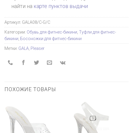
найти на
карте пунктов выдачи
Артикул:
GALA08/C-G/C
Категории:
Обувь для фитнес-бикини
,
Туфли для фитнес-
бикини
,
Босоножки для фитнес-бикини
Метки:
GALA
,
Pleaser
ПОХОЖИЕ ТОВАРЫ