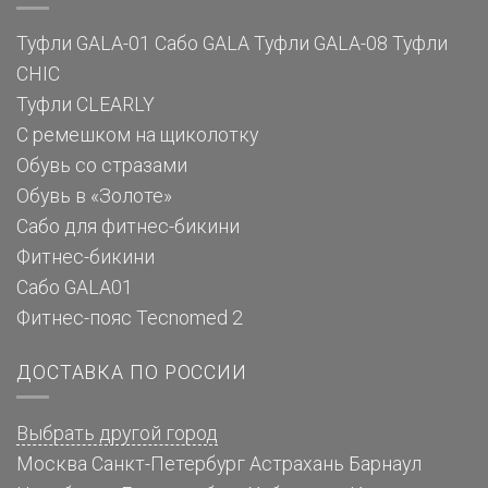
Туфли GALA-01
Сабо GALA
Туфли GALA-08
Туфли
CHIC
Туфли CLEARLY
С ремешком на щиколотку
Обувь со стразами
Обувь в «Золоте»
Сабо для фитнес-бикини
Фитнес-бикини
Сабо GALA01
Фитнес-пояс Tecnomed 2
ДОСТАВКА ПО РОССИИ
Выбрать другой город
Москва
Санкт-Петербург
Астрахань
Барнаул