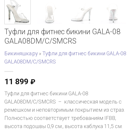
Туфли для фитнес бикини GALA-08
GALA08DM/C/SMCRS
Бикиняшка.ру
»
Туфли для фитнес бикини GALA-08
GALA08DM/C/SMCRS
11 899
₽
Туфли для фитнес бикини GALA-08
GALA08DM/C/SMCRS – классическая модель с
ремешком и неповторимым покрытием из страз.
Полностью соответствует требованиям IFBB,
высота подошвы 0,9 см., высота каблука 11,5 см.