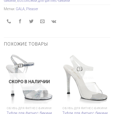
бикини
,
Босоножки для фитнес-бикини
Метки:
GALA
,
Pleaser
ПОХОЖИЕ ТОВАРЫ
СКОРО В НАЛИЧИИ
ОБУВЬ ДЛЯ ФИТНЕС-БИКИНИ
ОБУВЬ ДЛЯ ФИТНЕС-БИКИНИ
Туфли для фитнес бикини
Туфли для фитнес бикини