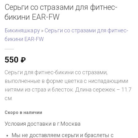
Серьги со стразами для фитнес-
бикини EAR-FW
Бикиняшка.ру
»
Серьги со стразами для фитнес-
бикини EAR-FW
550
₽
Серьги для фитнес-бикини со стразами,
выполненные в форме цветка с ниспадающими
нитями из страз и блесток. Длина сережек – 11.7
см.
Скоро в наличии
Условия доставки в г.
Москва
Мы не доставляем серьги и браслеты с