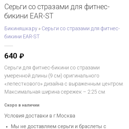
Серьги со стразами для фитнес-
бикини EAR-ST
Бикиняшка.ру
»
Серьги со стразами для фитнес-
бикини EAR-ST
640
₽
Серьги для фитнес-бикини со стразами
умеренной длины (9 см) оригинального
«лепесткового» дизайна с выраженным центром.
Максимальная ширина сережек – 2.25 см.
Скоро в наличии
Условия доставки в г.
Москва
Мы не доставляем серьги и браслеты с