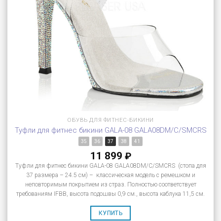
ОБУВЬ ДЛЯ ФИТНЕС-БИКИНИ
Туфли для фитнес бикини GALA-08 GALA08DM/C/SMCRS
35
36
37
38
41
11 899
₽
Туфли для фитнес бикини GALA-08 GALA08DM/C/SMCRS (стопа для
37 размера – 24.5 см) – классическая модель с ремешком и
неповторимым покрытием из страз. Полностью соответствует
требованиям IFBB, высота подошвы 0,9 см., высота каблука 11,5 см.
КУПИТЬ