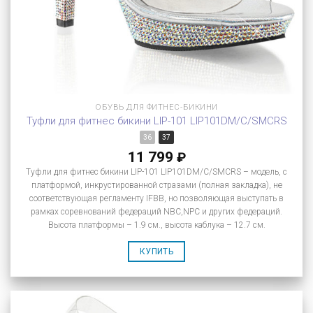
ОБУВЬ ДЛЯ ФИТНЕС-БИКИНИ
Туфли для фитнес бикини LIP-101 LIP101DM/C/SMCRS
36
37
11 799
₽
Туфли для фитнес бикини LIP-101 LIP101DM/C/SMCRS – модель, с
платформой, инкрустированной стразами (полная закладка), не
соответствующая регламенту IFBB, но позволяющая выступать в
рамках соревнований федераций NBC,NPC и других федераций.
Высота платформы – 1.9 см., высота каблука – 12.7 см.
КУПИТЬ