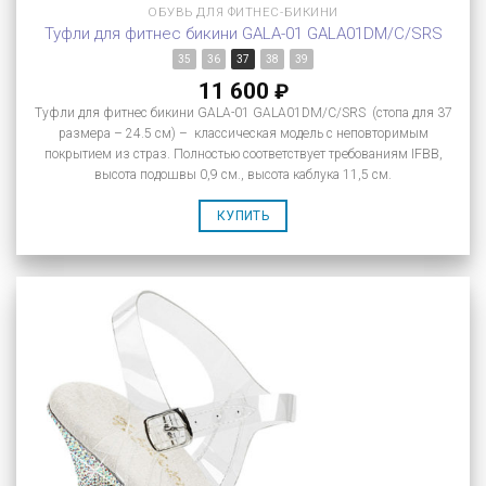
ОБУВЬ ДЛЯ ФИТНЕС-БИКИНИ
Туфли для фитнес бикини GALA-01 GALA01DM/C/SRS
35
36
37
38
39
11 600
₽
Туфли для фитнес бикини GALA-01 GALA01DM/C/SRS (стопа для 37
размера – 24.5 см) – классическая модель с неповторимым
покрытием из страз. Полностью соответствует требованиям IFBB,
высота подошвы 0,9 см., высота каблука 11,5 см.
КУПИТЬ