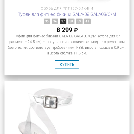
ОБУВЬ ДЛЯ ФИТНЕС-БИКИНИ
Туфли для фитнес бикини GALA-08 GALA08/C/M
35
36
37
38
39
41
8 299
₽
Туфли для фитнес бикини GALA-08 GALA08/C/M (стопа для 37
размера – 24.5 см) – популярная классическая модель с ремешком
без отделки, соответствует требованиям IFBB, высота подошвы 0,9 см.,
высота каблука 11,5 см.
КУПИТЬ