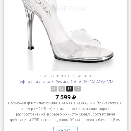
ОБУВЬ ДЛЯ ФИТНЕС-БИКИНИ
Туфли для фитнес бикини GALA-06 GALA06/C/M
35
36
37
40
7 599
₽
Босоножки для фитнес бикини GALA-06 GALA06/C/M (длина стопы 37
размера – 24.5 см) – классичекое исполнение широко
распространенной в среде бикинисток модели, соответствует
требованиям IFBB, высота подошвы 0,9 см., высота каблука 11,5 см.