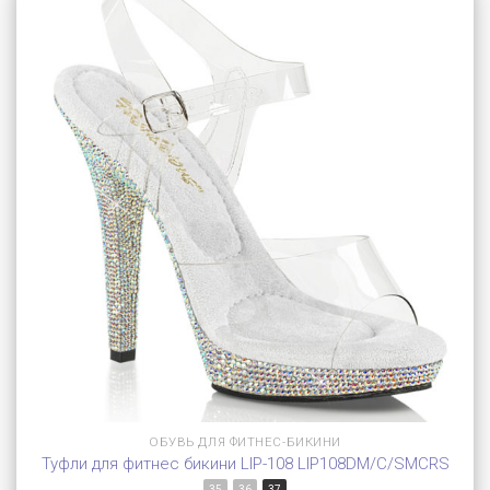
ОБУВЬ ДЛЯ ФИТНЕС-БИКИНИ
Туфли для фитнес бикини LIP-108 LIP108DM/C/SMCRS
35
36
37