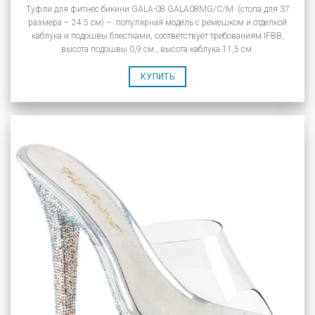
Туфли для фитнес бикини GALA-08 GALA08MG/C/M (стопа для 37
размера – 24.5 см) – популярная модель с ремешком и отделкой
каблука и подошвы блестками, соответствует требованиям IFBB,
высота подошвы 0,9 см., высота каблука 11,5 см.
КУПИТЬ