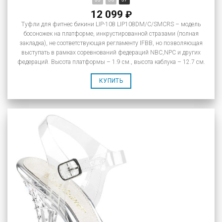
12 099
₽
Туфли для фитнес бикини LIP-108 LIP108DM/C/SMCRS – модель
босоножек на платформе, инкрустированной стразами (полная
закладка), не соответствующая регламенту IFBB, но позволяющая
выступать в рамках соревнований федераций NBC,NPC и других
федераций. Высота платформы – 1.9 см., высота каблука – 12.7 см.
КУПИТЬ