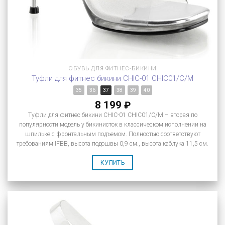
ОБУВЬ ДЛЯ ФИТНЕС-БИКИНИ
Туфли для фитнес бикини CHIC-01 CHIC01/C/M
35
36
37
38
39
40
8 199
₽
Туфли для фитнес бикини CHIC-01 CHIC01/C/M – вторая по
популярности модель у бикинисток в классическом исполнении на
шпильке с фронтальным подъемом. Полностью соответствуют
требованиям IFBB, высота подошвы 0,9 см., высота каблука 11,5 см.
КУПИТЬ