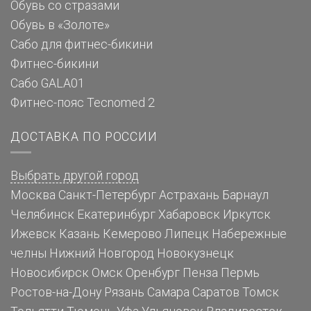
Обувь со стразами
Обувь в «Золоте»
Сабо для фитнес-бикини
Фитнес-бикини
Сабо GALA01
Фитнес-пояс Tecnomed 2
ДОСТАВКА ПО РОССИИ
Выбрать другой город
Москва
Санкт-Петербург
Астрахань
Барнаул
Челябинск
Екатеринбург
Хабаровск
Иркутск
Ижевск
Казань
Кемерово
Липецк
Набережные
челны
Нижний Новгород
Новокузнецк
Новосибирск
Омск
Оренбург
Пенза
Пермь
Ростов-на-Дону
Рязань
Самара
Саратов
Томск