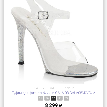
ОБУВЬ ДЛЯ ФИТНЕС-БИКИНИ
Туфли для фитнес бикини GALA-08 GALA08MG/C/M
35
36
37
38
39
8 299
₽