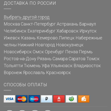
ДОСТАВКА ПО РОССИИ
Выбрать другой город
Москва
Санкт-Петербург
Астрахань
Барнаул
Челябинск
Екатеринбург
Хабаровск
Иркутск
Ижевск
Казань
Кемерово
Липецк
Набережные
челны
Нижний Новгород
Новокузнецк
Новосибирск
Омск
Оренбург
Пенза
Пермь
Ростов-на-Дону
Рязань
Самара
Саратов
Томск
Тольятти
Тюмень
Уфа
Ульяновск
Владивосток
Воронеж
Ярославль
Красноярск
СПОСОБЫ ОПЛАТЫ