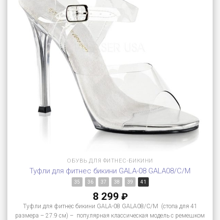
ОБУВЬ ДЛЯ ФИТНЕС-БИКИНИ
Туфли для фитнес бикини GALA-08 GALA08/C/M
35
36
37
38
39
41
8 299
₽
Туфли для фитнес бикини GALA-08 GALA08/C/M (стопа для 41
размера – 27.9 см) – популярная классическая модель с ремешком