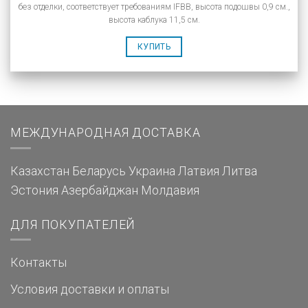
без отделки, соответствует требованиям IFBB, высота подошвы 0,9 см.,
высота каблука 11,5 см.
КУПИТЬ
МЕЖДУНАРОДНАЯ ДОСТАВКА
Казахстан
Беларусь
Украина
Латвия
Литва
Эстония
Азербайджан
Молдавия
ДЛЯ ПОКУПАТЕЛЕЙ
Контакты
Условия доставки и оплаты