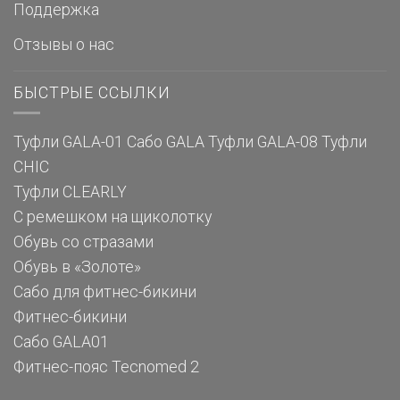
Поддержка
Отзывы о нас
БЫСТРЫЕ ССЫЛКИ
Туфли GALA-01
Сабо GALA
Туфли GALA-08
Туфли
CHIC
Туфли CLEARLY
С ремешком на щиколотку
Обувь со стразами
Обувь в «Золоте»
Сабо для фитнес-бикини
Фитнес-бикини
Сабо GALA01
Фитнес-пояс Tecnomed 2