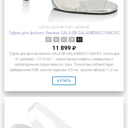
ОБУВЬ ДЛЯ ФИТНЕС-БИКИНИ
Туфли для фитнес бикини GALA-08 GALA08DM/C/SMCRS
35
36
37
38
41
11 899
₽
Туфли для фитнес бикини GALA-08 GALA08DM/C/SMCRS (стопа для
41 размера – 27.9 см) – классическая модель с ремешком и
неповторимым покрытием из страз. Полностью соответствует
требованиям IFBB, высота подошвы 0,9 см., высота каблука 11,5 см.
КУПИТЬ