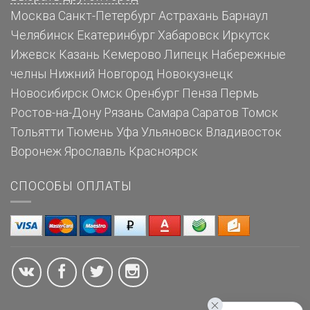
Москва
Санкт-Петербург
Астрахань
Барнаул
Челябинск
Екатеринбург
Хабаровск
Иркутск
Ижевск
Казань
Кемерово
Липецк
Набережные
челны
Нижний Новгород
Новокузнецк
Новосибирск
Омск
Оренбург
Пенза
Пермь
Ростов-на-Дону
Рязань
Самара
Саратов
Томск
Тольятти
Тюмень
Уфа
Ульяновск
Владивосток
Воронеж
Ярославль
Красноярск
СПОСОБЫ ОПЛАТЫ