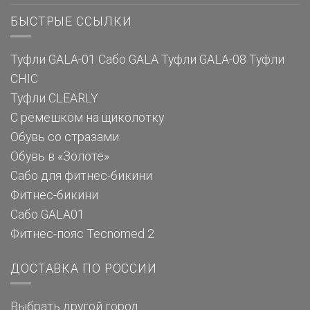
БЫСТРЫЕ ССЫЛКИ
Туфли GALA-01
Сабо GALA
Туфли GALA-08
Туфли
CHIC
Туфли CLEARLY
С ремешком на щиколотку
Обувь со стразами
Обувь в «Золоте»
Сабо для фитнес-бикини
Фитнес-бикини
Сабо GALA01
Фитнес-пояс Tecnomed 2
ДОСТАВКА ПО РОССИИ
Выбрать другой город