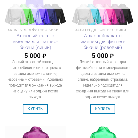
ХАЛАТЫ ДЛЯ ФИТНЕС-БИКИНИ
ХАЛАТЫ ДЛЯ ФИТНЕС-БИКИНИ
Атласный халат с
Атласный халат с
именем для фитнес-
именем для фитнес-
бикини (синий)
бикини (розовый)
5 000
5 000
₽
₽
Легкий атласный халат для
Легкий атласный халат для
фитнес-бикини синего цвета с
фитнес-бикини темно-розового
вашим именем на спине,
цвета с вашим именем на
набранным стразами. Идеально
спине, набранным стразами.
подходит для ожидания выхода
Идеально подходит для
на сцену или отдыха после
ожидания выхода на сцену или
выхода.
отдыха после выхода.
КУПИТЬ
КУПИТЬ